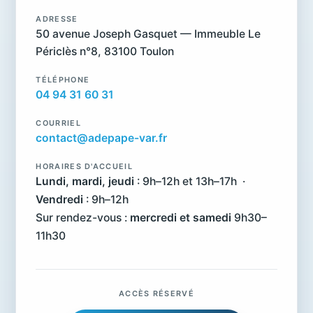
ADRESSE
50 avenue Joseph Gasquet — Immeuble Le
Périclès n°8, 83100 Toulon
TÉLÉPHONE
04 94 31 60 31
COURRIEL
contact@adepape-var.fr
HORAIRES D'ACCUEIL
Lundi, mardi, jeudi
: 9h–12h et 13h–17h ·
Vendredi
: 9h–12h
Sur rendez-vous :
mercredi et samedi
9h30–
11h30
ACCÈS RÉSERVÉ