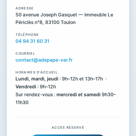
ADRESSE
50 avenue Joseph Gasquet — Immeuble Le
Périclès n°8, 83100 Toulon
TÉLÉPHONE
04 94 31 60 31
COURRIEL
contact@adepape-var.fr
HORAIRES D'ACCUEIL
Lundi, mardi, jeudi
: 9h–12h et 13h–17h ·
Vendredi
: 9h–12h
Sur rendez-vous :
mercredi et samedi
9h30–
11h30
ACCÈS RÉSERVÉ