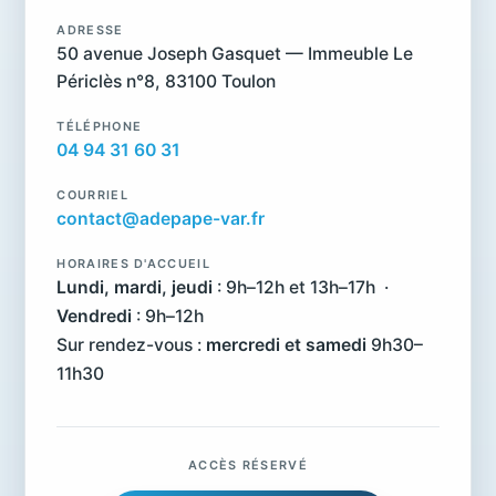
ADRESSE
50 avenue Joseph Gasquet — Immeuble Le
Périclès n°8, 83100 Toulon
TÉLÉPHONE
04 94 31 60 31
COURRIEL
contact@adepape-var.fr
HORAIRES D'ACCUEIL
Lundi, mardi, jeudi
: 9h–12h et 13h–17h ·
Vendredi
: 9h–12h
Sur rendez-vous :
mercredi et samedi
9h30–
11h30
ACCÈS RÉSERVÉ